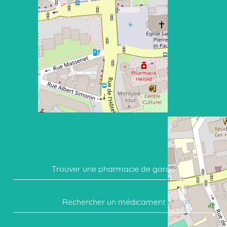
Trouver une pharmacie de garde
Rechercher un médicament