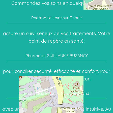
Commandez vos soins en quelques clics:
Pharmacie Loire sur Rhône
assure un suivi sérieux de vos traitements. Votre
point de repère en santé:
Pharmacie GUILLAUME BUZANCY
pour concilier sécurité, efficacité et confort. Pour
des conseils adaptés à chacun:
Pharmacie Médéric Noisy-le-Grand
avec une interface en ligne simple et intuitive. Au