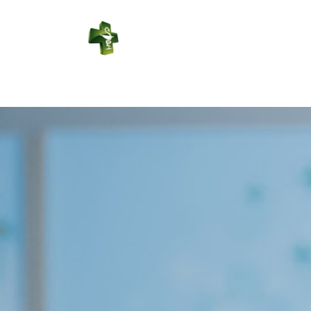
PHARMACIE
HEROLD
Connexion